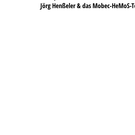
Jörg Henßeler & das Mobec-HeMoS-