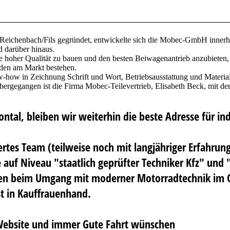
Reichenbach/Fils gegründet, entwickelte sich die Mobec-GmbH innerha
 darüber hinaus.
 hoher Qualität zu bauen und den besten Beiwagenantrieb anzubieten, 
den am Markt bestehen.
how in Zeichnung Schrift und Wort, Betriebsausstattung und Material
gangen ist die Firma Mobec-Teilevertrieb, Elisabeth Beck, mit dem
ontal, bleiben wir weiterhin die beste Adresse für i
rtes Team (teilweise noch mit langjähriger Erfahrun
 auf Niveau "staatlich geprüfter Techniker Kfz" und 
gen beim Umgang mit moderner Motorradtechnik im 
st in Kauffrauenhand.
 Website und immer Gute Fahrt wünschen