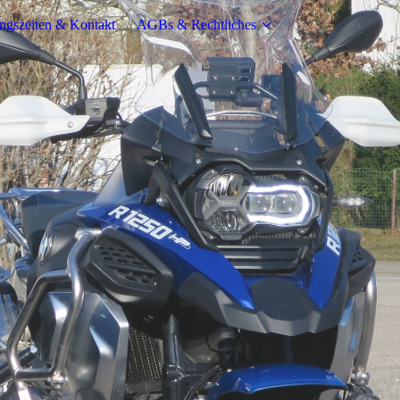
ngszeiten & Kontakt
AGBs & Rechtliches