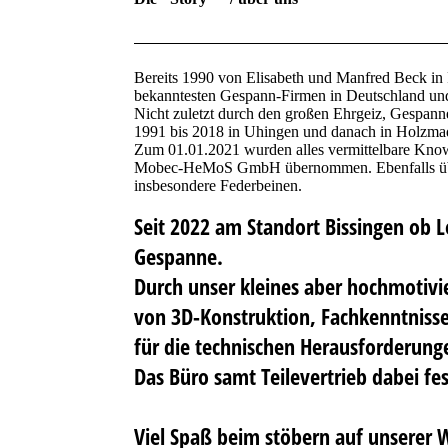
Bereits 1990 von Elisabeth und Manfred Beck in 
bekanntesten Gespann-Firmen in Deutschland und
Nicht zuletzt durch den großen Ehrgeiz, Gespanne
1991 bis 2018 in Uhingen und danach in Holzma
Zum 01.01.2021 wurden alles vermittelbare Know-
Mobec-HeMoS GmbH übernommen. Ebenfalls überge
insbesondere Federbeinen.
Seit 2022 am Standort Bissingen ob L
Gespanne.
Durch unser kleines aber hochmotivie
von 3D-Konstruktion, Fachkenntnisse
für die technischen Herausforderun
Das Büro samt Teilevertrieb dabei fe
Viel Spaß beim stöbern auf unserer