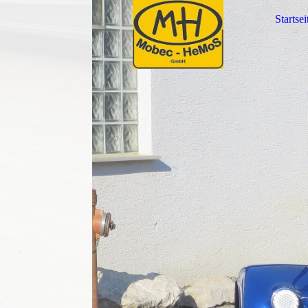
Startsei