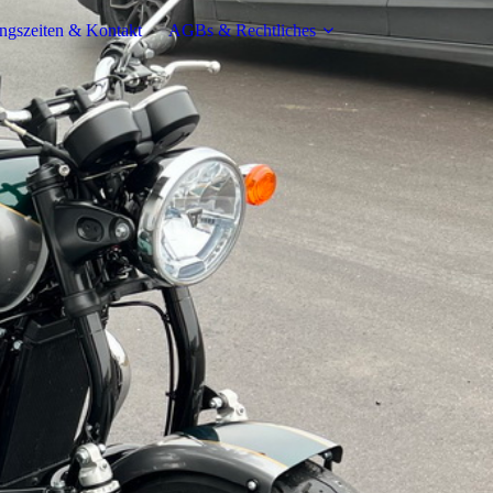
ngszeiten & Kontakt
AGBs & Rechtliches