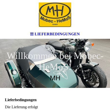
LIEFERBEDINGUNGEN
Willkommen bei Mobec-
HeMoS!
MH
Lieferbedingungen
Die Lieferung erfolgt