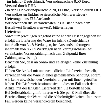
- im Inland (Deutschland): Versandpauschale 8,50 Euro,
Versand durch DHL
- in der EU: Versandpauschale 20,90 Euro, Versand durch DHL
Versandkosten (inklusive gesetzliche Mehrwertsteuer)
Lieferungen ins EU-Ausland:
Wir berechnen die Versandkosten ins Ausland nach dem
Bestellwert (Bruttowarenwert), bitte erfragen
Lieferfristen
Soweit im jeweiligen Angebot keine andere Frist angegeben ist,
erfolgt die Lieferung der Ware im Inland (Deutschland)
innerhalb von 3 - 8 Werktagen, bei Auslandslieferungen
innerhalb von 8 - 14 Werktagen nach Vertragsschluss (bei
vereinbarter Vorauszahlung nach dem Zeitpunkt Ihrer
Zahlungsanweisung).
Beachten Sie, dass an Sonn- und Feiertagen keine Zustellung
erfolgt.
Haben Sie Artikel mit unterschiedlichen Lieferzeiten bestellt,
versenden wir die Ware in einer gemeinsamen Sendung, sofern
wir keine abweichenden Vereinbarungen mit Ihnen getroffen
haben. Die Lieferzeit bestimmt sich in diesem Fall nach dem
Artikel mit der längsten Lieferzeit den Sie bestellt haben.
Bei Selbstabholung informieren wir Sie per E-Mail über die
Bereitstellung der Ware und die Abholmöglichkeiten. In diesem
Fall werden keine Versandkosten berechnet.