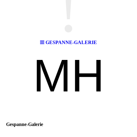
!
GESPANNE-GALERIE
MH
Gespanne-Galerie